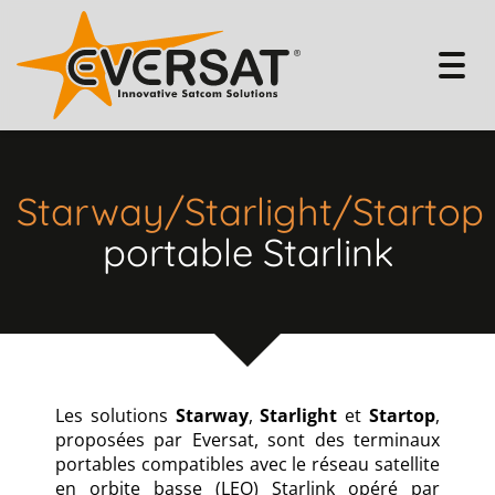
Togg
navig
Starway/Starlight/Startop
portable Starlink
Les solutions
Starway
,
Starlight
et
Startop
,
proposées par Eversat, sont des terminaux
portables compatibles avec le réseau satellite
en orbite basse (LEO) Starlink opéré par