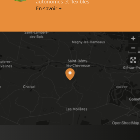
autonomes et flexibles.
En savoir +
OpenStreetMap