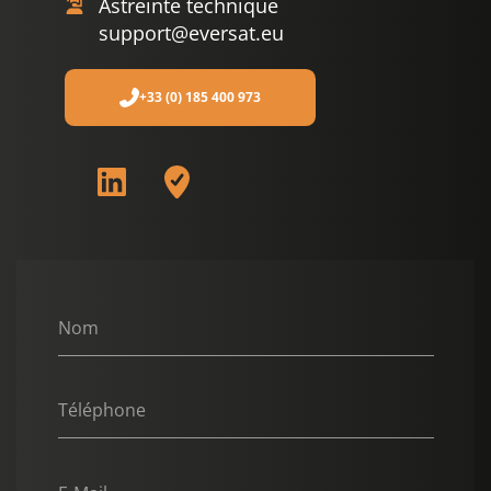
Astreinte technique
support@eversat.eu
+33 (0) 185 400 973
Nom
Téléphone