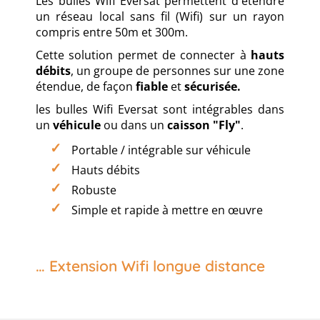
Les bulles Wifi Eversat permettent d'étendre
un réseau local sans fil (Wifi) sur un rayon
compris entre 50m et 300m.
Cette solution permet de connecter à
hauts
débits
, un groupe de personnes sur une zone
étendue, de façon
fiable
et
sécurisée.
les bulles Wifi Eversat sont intégrables dans
un
véhicule
ou dans un
caisson "Fly"
.
Portable / intégrable sur véhicule
Hauts débits
Robuste
Simple et rapide à mettre en œuvre
… Extension Wifi longue distance